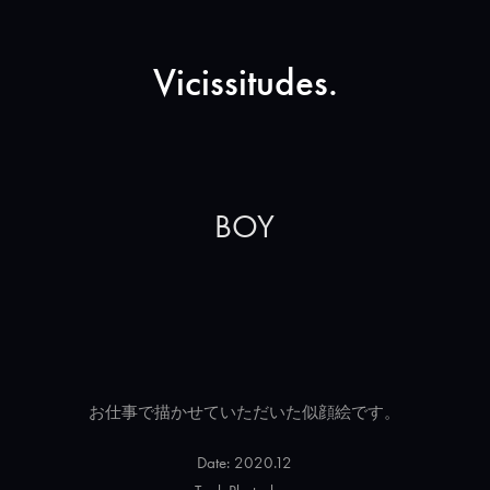
Vicissitudes.
BOY
お仕事で描かせていただいた似顔絵です。
Date: 2020.12