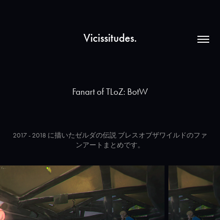
Vicissitudes.
Fanart of TLoZ: BotW
2017 - 2018 に描いたゼルダの伝説 ブレスオブザワイルドのファ
ンアートまとめです。