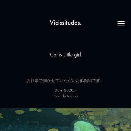
Vicissitudes.
Cat & Little girl
お仕事で描かせていただいた似顔絵です。
Date: 2020.7
Tool: Photoshop