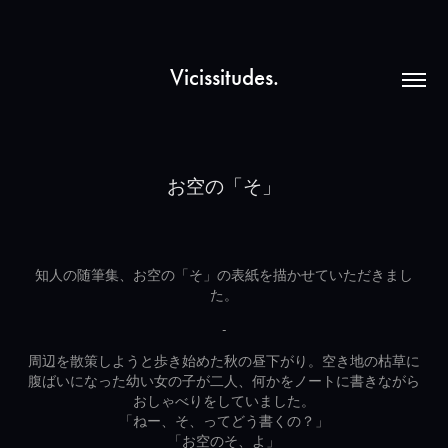
Vicissitudes.
お空の「そ」
知人の随筆集、お空の「そ」の表紙を描かせていただきまし
た。
-
周辺を散策しようと歩き始めた秋の昼下がり。空き地の枯草に
腹ばいになった幼い女の子が二人、何かをノートに書きながら
おしゃべりをしていました。
「ねー、そ、ってどう書くの？」
「お空のそ、よ」