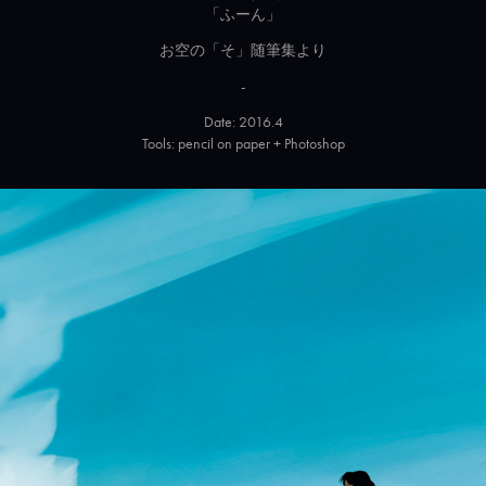
「ふーん」
お空の「そ」随筆集より
-
Date: 2016.4
Tools: pencil on paper + Photoshop